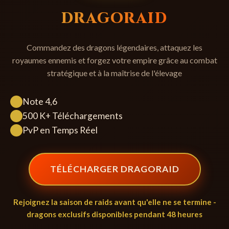
DRAGORAID
Commandez des dragons légendaires, attaquez les
royaumes ennemis et forgez votre empire grâce au combat
stratégique et à la maîtrise de l'élevage
Note 4,6
500 K+ Téléchargements
PvP en Temps Réel
TÉLÉCHARGER DRAGORAID
Rejoignez la saison de raids avant qu'elle ne se termine -
dragons exclusifs disponibles pendant 48 heures